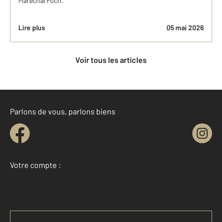
Maréchal Foch.
Lire plus
05 mai 2026
Voir tous les articles
Parlons de vous, parlons biens
Votre compte :
Accéder à mon compte