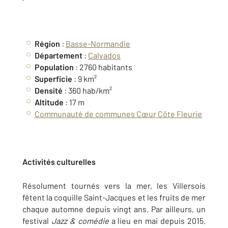
Région
:
Basse-Normandie
Département
:
Calvados
Population
: 2760 habitants
Superficie
: 9 km²
Densité
: 360 hab/km²
Altitude
: 17 m
Communauté de communes Cœur Côte Fleurie
Activités culturelles
Résolument tournés vers la mer, les Villersois
fêtent la coquille Saint-Jacques et les fruits de mer
chaque automne depuis vingt ans. Par ailleurs, un
festival
Jazz & comédie
a lieu en mai depuis 2015.