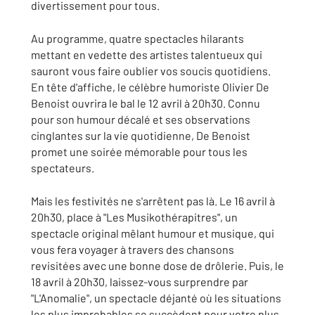
divertissement pour tous.
Au programme, quatre spectacles hilarants
mettant en vedette des artistes talentueux qui
sauront vous faire oublier vos soucis quotidiens.
En tête d'affiche, le célèbre humoriste Olivier De
Benoist ouvrira le bal le 12 avril à 20h30. Connu
pour son humour décalé et ses observations
cinglantes sur la vie quotidienne, De Benoist
promet une soirée mémorable pour tous les
spectateurs.
Mais les festivités ne s'arrêtent pas là. Le 16 avril à
20h30, place à "Les Musikothérapitres", un
spectacle original mêlant humour et musique, qui
vous fera voyager à travers des chansons
revisitées avec une bonne dose de drôlerie. Puis, le
18 avril à 20h30, laissez-vous surprendre par
"L'Anomalie", un spectacle déjanté où les situations
les plus improbables se succèdent pour votre plus