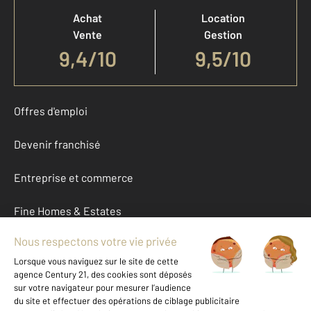
Achat
Location
Vente
Gestion
9,4
/
10
9,5/10
Offres d'emploi
Devenir franchisé
Entreprise et commerce
Fine Homes & Estates
À propos
International
Nous contacter