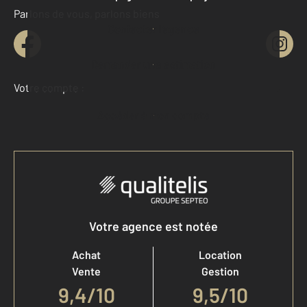
Parlons de vous, parlons biens
Contacter l'agence
Demander une estimation
Votre compte :
Accéder à mon compte
Votre agence est notée
Achat
Location
Vente
Gestion
9,4
/
10
9,5/10