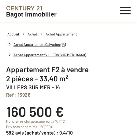
CENTURY 21
Bagot Immobilier
Accueil
Achat
Achat Appartement
Achat Appartement Calvados (14)
Achat Appartement VILLERS SUR MER (14640)
Appartement F2 à vendre
2
2 pièces - 33,40 m
VILLERS SUR MER - 14
Ref : 13928
160 500 €
Honoraires charge acquéreur: 7 % TTC
Prix hors honoraires: 150000€
582 avis (achat/vente) : 9,4/10