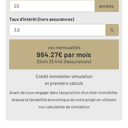
années
Taux d'intérêt (hors assurances)
%
vos mensualités
964.27
€ par mois
(Dont
33.44
€ d’assurances)
Crédit immobilier simulation
et premiers calculs
Avant de vous engager dans l’acquisition d’un bien immobilier,
évaluez la faisabilité économique de votre projet en utilisant
nos calculettes de simulation