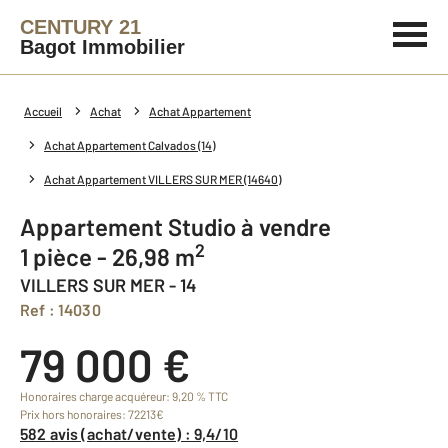
CENTURY 21
Bagot Immobilier
Accueil
Achat
Achat Appartement
Achat Appartement Calvados (14)
Achat Appartement VILLERS SUR MER (14640)
Appartement Studio à vendre
2
1 pièce - 26,98 m
VILLERS SUR MER - 14
Ref : 14030
79 000 €
Honoraires charge acquéreur: 9,20 % TTC
Prix hors honoraires: 72213€
582 avis (achat/vente) : 9,4/10