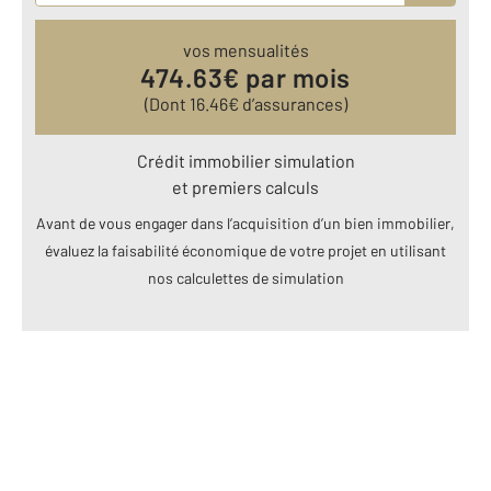
vos mensualités
474.63
€ par mois
(Dont
16.46
€ d’assurances)
Crédit immobilier simulation
et premiers calculs
Avant de vous engager dans l’acquisition d’un bien immobilier,
évaluez la faisabilité économique de votre projet en utilisant
nos calculettes de simulation