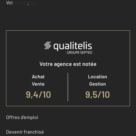
Votre compte :
Accéder à mon compte
Votre agence est notée
Achat
Location
Vente
Gestion
9,4
/
10
9,5/10
Offres d'emploi
Devenir franchisé