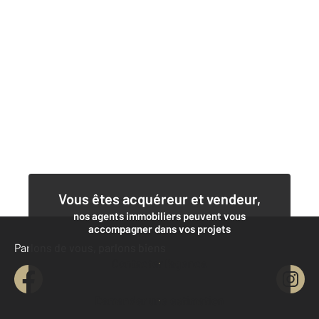
Vous êtes acquéreur et vendeur,
nos agents immobiliers peuvent vous
accompagner dans vos projets
Parlons de vous, parlons biens
Contacter l'agence
Demander une estimation