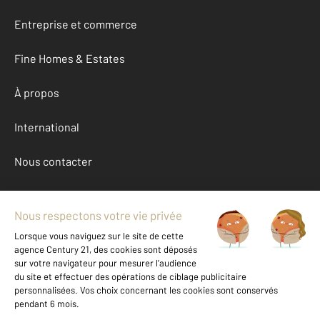
Entreprise et commerce
Fine Homes & Estates
À propos
International
Nous contacter
Mentions légales & CGU et Barèmes d'honoraires
Données personnelles
Gestionnaire des cookies