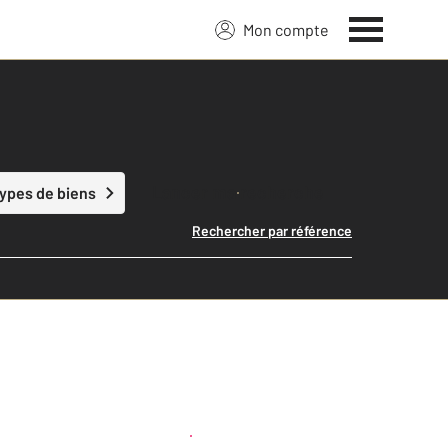
Mon compte
Lancer ma recherche
types de biens
Rechercher par référence
Créer une alerte