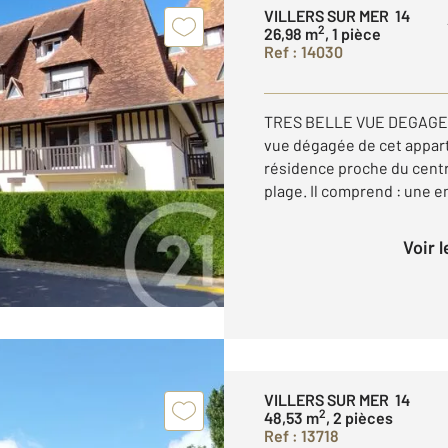
VILLERS SUR MER 14
2
26,98 m
, 1 pièce
Ref : 14030
TRES BELLE VUE DEGAGEE 
vue dégagée de cet appart
résidence proche du centre
plage. Il comprend : une en
Voir 
VILLERS SUR MER 14
2
48,53 m
, 2 pièces
Ref : 13718