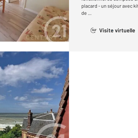
placard - un séjour avec k
de ...
Visite virtuelle
360°