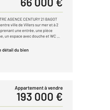
66 000 €
OTRE AGENCE CENTURY 21 BAGOT
tre ville de Villers sur mer et à 2
mprenant une entrée, une pièce
ne, un espace avec douche et WC ...
le détail du bien
Appartement à vendre
193 000 €