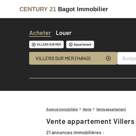
CENTURY 21
Bagot Immobilier
Acheter
Louer
VILLERS SUR MER
Appartement
VILLERS SUR MER (14640)
Agence immobilière
Vente
Vente appartement
Vente appartement Villers
21 annonces immobilières :