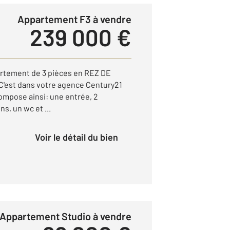
Appartement F3 à vendre
239 000 €
artement de 3 pièces en REZ DE
 C'est dans votre agence Century21
compose ainsi: une entrée, 2
s, un wc et ...
Voir le détail du bien
Appartement Studio à vendre