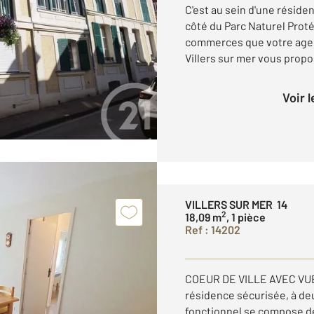
C'est au sein d'une réside
côté du Parc Naturel Proté
commerces que votre agen
Villers sur mer vous propos
Voir 
VILLERS SUR MER 14
2
18,09 m
, 1 pièce
Ref : 14202
COEUR DE VILLE AVEC VUE 
résidence sécurisée, à d
fonctionnel se compose de