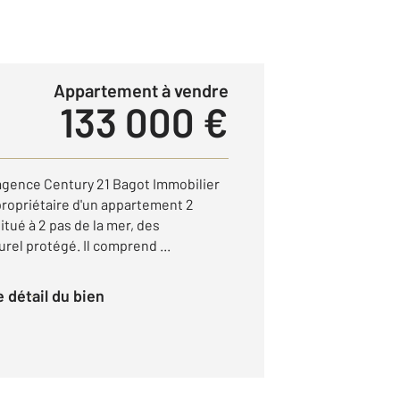
Appartement à vendre
133 000 €
gence Century 21 Bagot Immobilier
ropriétaire d'un appartement 2
itué à 2 pas de la mer, des
el protégé. Il comprend ...
le détail du bien