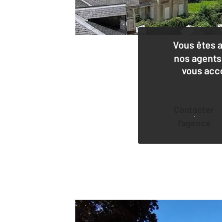
Vous êtes 
nos agents
vous acc
Contacter
l'agence