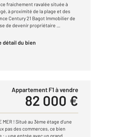
nce fraichement ravalée située à
gé, à proximité de la plage et des
ce Century 21 Bagot Immobilier de
e de devenir propriétaire ...
le détail du bien
Appartement F1 à vendre
82 000 €
MER ! Situé au 3ème étage d'une
eux pas des commerces, ce bien
 : - une entrée avec un grand