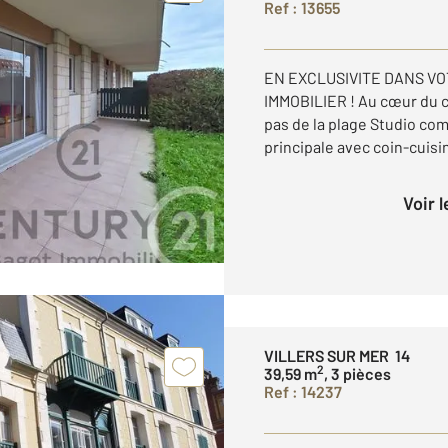
Ref : 13655
EN EXCLUSIVITE DANS V
IMMOBILIER ! Au cœur du cen
pas de la plage Studio co
principale avec coin-cuisi
Voir 
VILLERS SUR MER 14
2
39,59 m
, 3 pièces
Ref : 14237