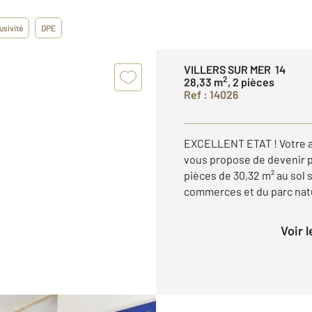
usivité
DPE
VILLERS SUR MER 14
2
28,33 m
, 2 pièces
Ref : 14026
EXCELLENT ETAT ! Votre a
vous propose de devenir p
pièces de 30,32 m² au sol s
commerces et du parc natur
Voir 