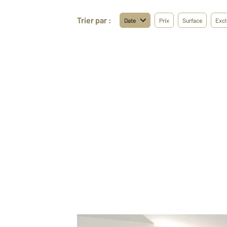
Trier par :
Date
Prix
Surface
Excl