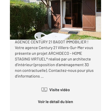
Ref : 14401
Maison à vendre
178 000 €
EN VENTE UNIQUEMENT DANS VOTRE
AGENCE CENTURY 21 BAGOT IMMOBILIER !
Votre agence Century 21 Villers-Sur-Mer vous
présente un projet ARCHIDECO - HOME
STAGING VIRTUEL® réalisé par un architecte
d'intérieur (proposition d'aménagement 3D
non contractuelle). Contactez-nous pour plus
d'informations ...
Visite vidéo
Voir le détail du bien