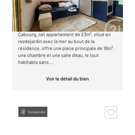
152 000 €
Dans le secteur recherché de Thalasso, à
Cabourg, cet appartement de 23m², situé en
rezdejardin avec la mer au bout de la
résidence, offre une pièce principale de 18m²,
une chambre et une salle d'eau, le tout
habitable sans ...
Voir le détail du bien
Exclusivité