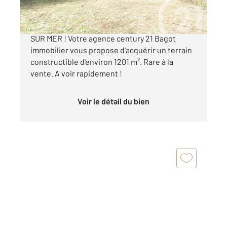
AU CALME ! SUR LES HAUTEURS DE VILLERS
SUR MER ! Votre agence century 21 Bagot
immobilier vous propose d'acquérir un terrain
constructible d'environ 1201 m². Rare à la
vente. A voir rapidement !
Voir le détail du bien