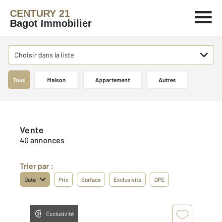
CENTURY 21
Bagot Immobilier
Choisir dans la liste
Tous
Maison
Appartement
Autres
Vente
40 annonces
Trier par :
Date
Prix
Surface
Exclusivité
DPE
Exclusivité