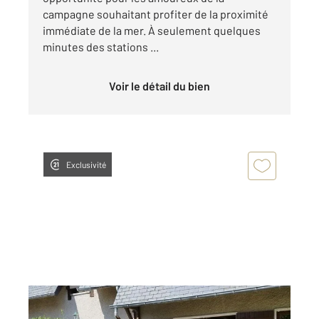
campagne souhaitant profiter de la proximité
immédiate de la mer. À seulement quelques
minutes des stations ...
Voir le détail du bien
Exclusivité
VILLERS SUR MER 14
2
38,19 m
, 3 pièces